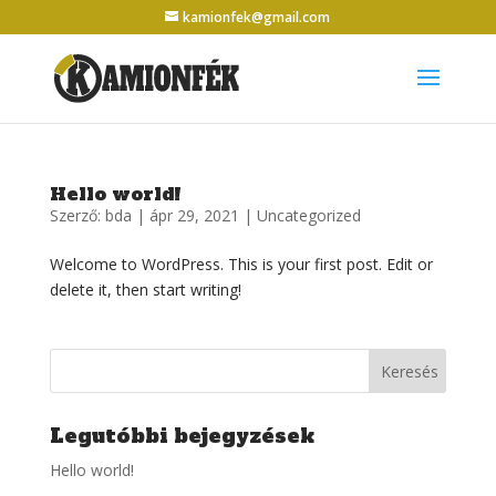
kamionfek@gmail.com
Hello world!
Szerző:
bda
|
ápr 29, 2021
|
Uncategorized
Welcome to WordPress. This is your first post. Edit or
delete it, then start writing!
Legutóbbi bejegyzések
Hello world!