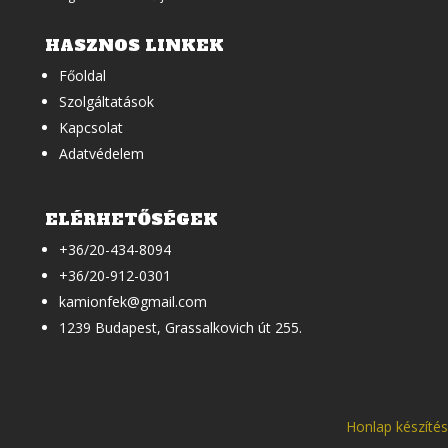
HASZNOS LINKEK
Főoldal
Szolgáltatások
Kapcsolat
Adatvédelem
ELÉRHETŐSÉGEK
+36/20-434-8094
+36/20-912-0301
kamionfek@gmail.com
1239 Budapest, Grassalkovich út 255.
Honlap készítés